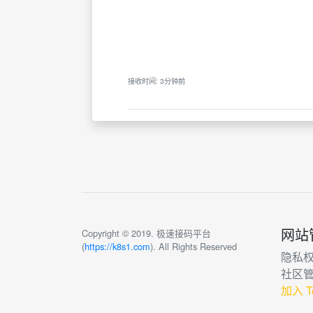
接收时间: 3分钟前
网站
Copyright © 2019. 极速接码平台
(
https://k8s1.com
). All Rights Reserved
隐私
社区
加入 T