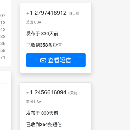
+1
2797418912
13天前
707
213
美国 USA
442
发布于 330天前
332
136
已收到
358
条短信
958
671
查看短信
+1
2456616094
2天前
美国 USA
发布于 330天前
已收到
354
条短信