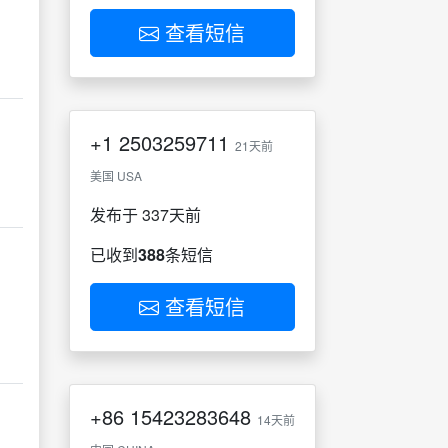
查看短信
+1
2503259711
21天前
美国 USA
发布于 337天前
已收到
388
条短信
查看短信
+86
15423283648
14天前