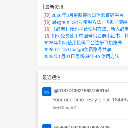
最新资讯
[顶]
2026年3月更新接收短信验证码平台
[顶]
telegram飞机号使用方法 | 飞机号使
[顶]
【必看】接码平台使用方法，新人必
[顶]
如何免费使用中国号码注册小红书，抖
2025年如何使用接码平台注册飞机账号
2025-01-15 Chatgpt免费账号共享
2025年1月01日最新GPT-4o 使用方法
最近短信
@91877436219631066154
Your one-time eBay pin is 18446
接收时间: 653天前
@58661644068379057429