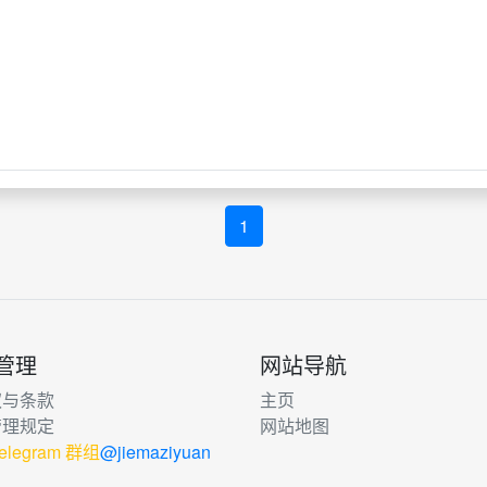
1
管理
网站导航
权与条款
主页
管理规定
网站地图
elegram 群组
@jiemaziyuan