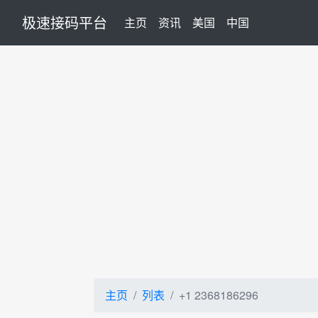
极速接码平台
(current)
主页
资讯
美国
中国
主页
列表
+1 2368186296