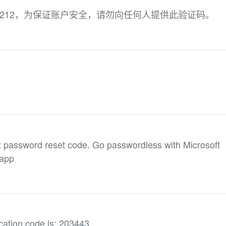
0212，为保证账户安全，请勿向任何人提供此验证码。
 password reset code. Go passwordless with Microsoft
happ
cation code is: 203443