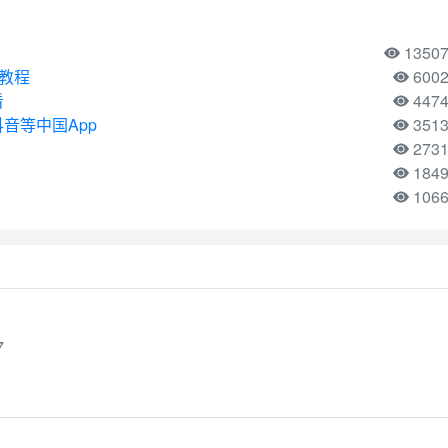
1350
用教程
600
看
447
音等中国App
351
273
184
106
7