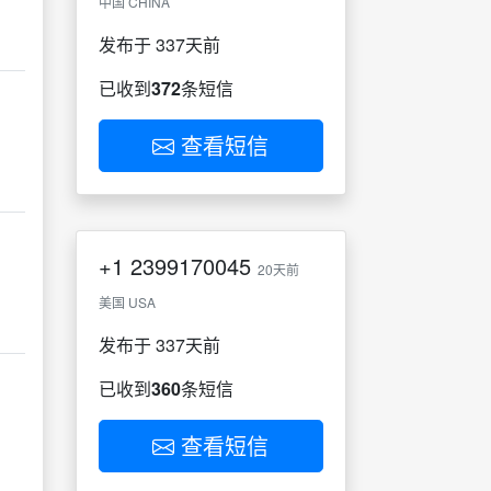
中国 CHINA
发布于 337天前
已收到
372
条短信
查看短信
+1
2399170045
20天前
美国 USA
发布于 337天前
已收到
360
条短信
查看短信