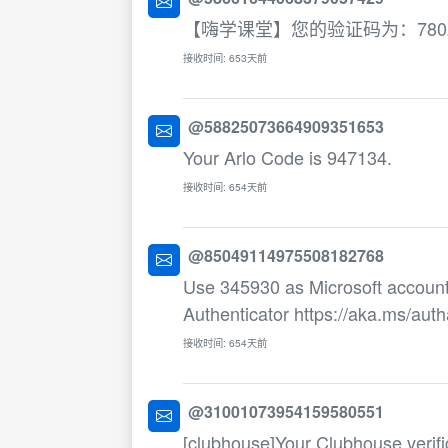
【嗨学课堂】您的验证码为：78
接收时间: 653天前
@58825073664909351653
Your Arlo Code is 947134.
接收时间: 654天前
@85049114975508182768
Use 345930 as Microsoft account
Authenticator https://aka.ms/aut
接收时间: 654天前
@31001073954159580551
[clubhouse]Your Clubhouse verifi