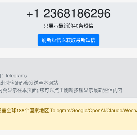
+1 2368186296
只展示最新的40条短信
刷新短信以获取最新短信
elegram>
,此时验证码会发送至本网站
钟内会显示在本页面),您可以点击刷新按钮显示最新短信内容
188个国家地区 Telegram/Google/OpenAI/Claude/Wechat/Ali