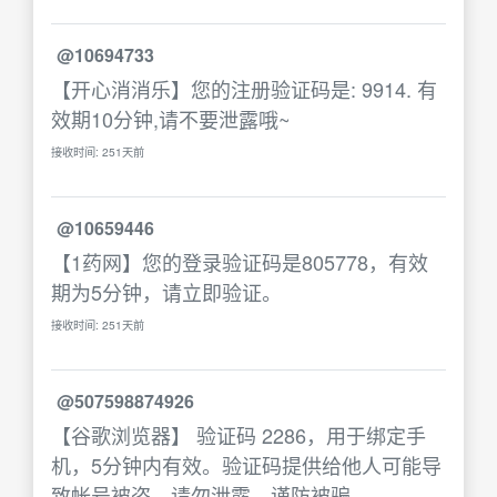
@10694733
【开心消消乐】您的注册验证码是: 9914. 有
效期10分钟,请不要泄露哦~
接收时间: 251天前
@10659446
【1药网】您的登录验证码是805778，有效
期为5分钟，请立即验证。
接收时间: 251天前
@507598874926
【谷歌浏览器】 验证码 2286，用于绑定手
机，5分钟内有效。验证码提供给他人可能导
致帐号被盗，请勿泄露，谨防被骗。