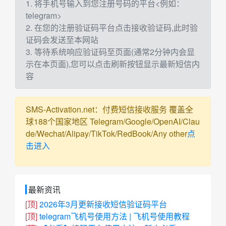
1. 将手机号输入到您注册号码的平台<例如：
telegram>
2. 在您的注册验证码平台点击接收验证码,此时验
证码会发送至本网站
3. 等待系统响应验证码至页面(通常2分钟内会显
示在本页面),您可以点击刷新按钮显示最新短信内
容
SMS-Activation.net：付费短信接收服务 覆盖全
球188个国家地区 Telegram/Google/OpenAI/Clau
de/Wechat/Alipay/TikTok/RedBook/Any other
点
击进入
最新资讯
[顶]
2026年3月更新接收短信验证码平台
[顶]
telegram飞机号使用方法 | 飞机号使用教程