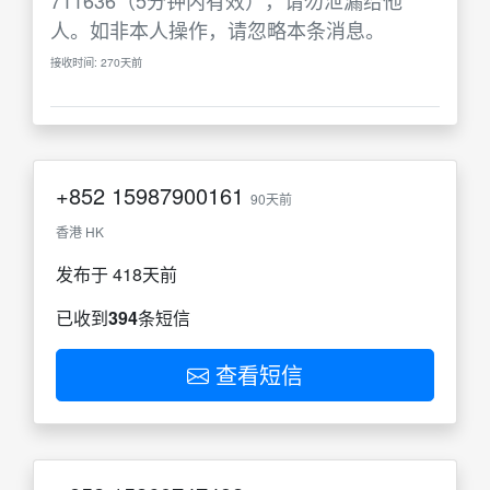
711636（5分钟内有效），请勿泄漏给他
人。如非本人操作，请忽略本条消息。
接收时间: 270天前
+852
15987900161
90天前
香港 HK
发布于 418天前
已收到
394
条短信
查看短信