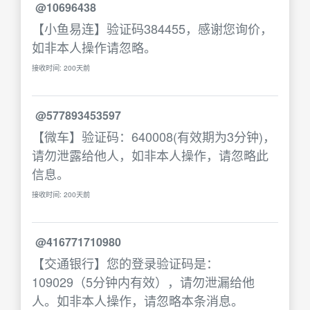
@10696438
【小鱼易连】验证码384455，感谢您询价，
如非本人操作请忽略。
接收时间: 200天前
@577893453597
【微车】验证码：640008(有效期为3分钟)，
请勿泄露给他人，如非本人操作，请忽略此
信息。
接收时间: 200天前
@416771710980
【交通银行】您的登录验证码是：
109029（5分钟内有效），请勿泄漏给他
人。如非本人操作，请忽略本条消息。