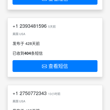
+1
2393481596
5天前
美国 USA
发布于 428天前
已收到
404
条短信
查看短信
+1
2750772343
13小时前
美国 USA