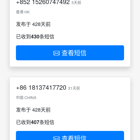
+852
15260747492
5天前
香港 HK
发布于 428天前
已收到
430
条短信
查看短信
+86
18137417720
31天前
中国 CHINA
发布于 428天前
已收到
407
条短信
查看短信