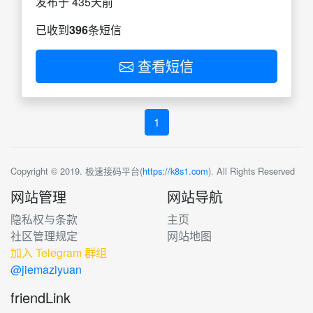
发布于 435天前
已收到
396
条短信
查看短信
1
Copyright © 2019. 极速接码平台(
https://k8s1.com
). All Rights Reserved
网站管理
网站导航
隐私权与条款
主页
社区管理规定
网站地图
加入 Telegram 群组
@jiemaziyuan
friendLink