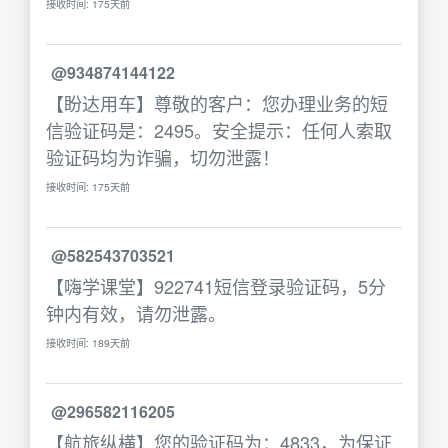
接收时间: 175天前
@934874144122
【盼达用车】尊敬的客户：您办理业务的短
信验证码是：2495。安全提示：任何人索取
验证码均为诈骗，切勿泄露！
接收时间: 175天前
@582543703521
【嗨学课堂】922741短信登录验证码，5分
钟内有效，请勿泄露。
接收时间: 189天前
@296582116205
【航旅纵横】您的验证码为：4833，为保证