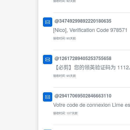
接收时间: 92天前
@34749299892220180635
[Nico], Verification Code 978571
接收时间: 95天前
@12617289405253755658
【必剪】您的领英验证码为 1112
接收时间: 95天前
@29417069502846663110
Votre code de connexion Lime es
接收时间: 107天前