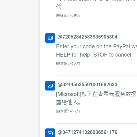
信。
接收时间: 43天前
@72052842583935905304
Enter your code on the PayPal w
HELP for help, STOP to cancel.
接收时间: 43天前
@32445635501001682633
[Microsoft]您正在查看云
露给他人。
接收时间: 45天前
@34712741326036561176