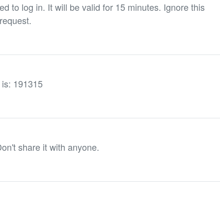
 to log in. It will be valid for 15 minutes. Ignore this
request.
e is: 191315
on't share it with anyone.