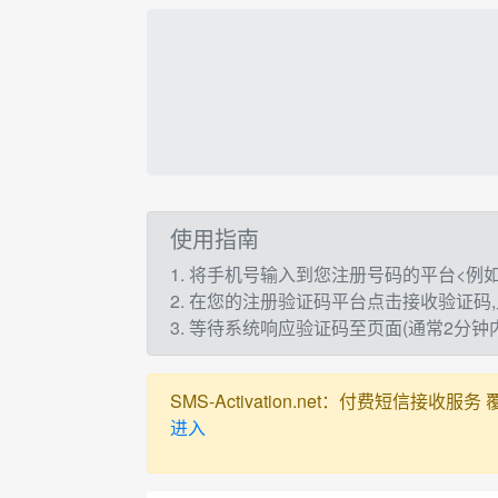
使用指南
1. 将手机号输入到您注册号码的平台<例如：t
2. 在您的注册验证码平台点击接收验证码
3. 等待系统响应验证码至页面(通常2分
SMS-Activation.net：付费短信接收服务 覆盖全球
进入