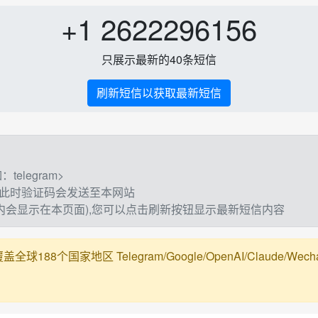
+1 2622296156
只展示最新的40条短信
刷新短信以获取最新短信
elegram>
,此时验证码会发送至本网站
钟内会显示在本页面),您可以点击刷新按钮显示最新短信内容
188个国家地区 Telegram/Google/OpenAI/Claude/Wechat/Ali