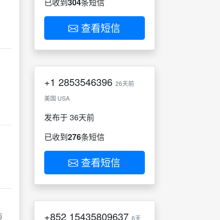
已收到
304
条短信
查看短信
+1
2853546396
26天前
美国 USA
发布于 36天前
已收到
276
条短信
查看短信
+852
15435809637
短
6天