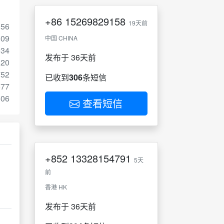
+86
15269829158
19天前
056
809
中国 CHINA
034
发布于 36天前
120
752
已收到
306
条短信
677
506
查看短信
+852
13328154791
5天
前
香港 HK
发布于 36天前