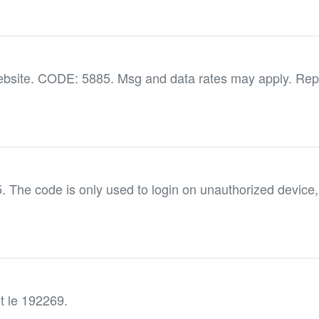
ebsite. CODE: 5885. Msg and data rates may apply. Rep
he code is only used to login on unauthorized device,
t le 192269.