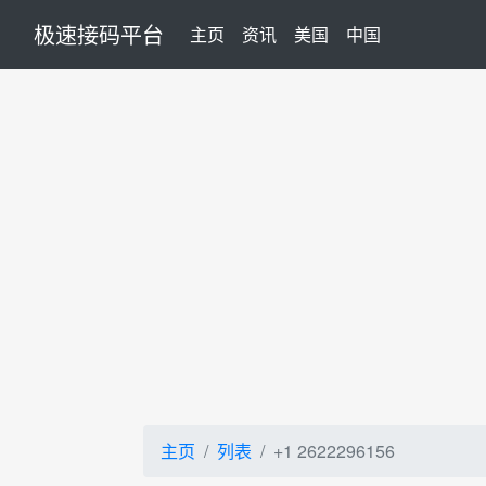
极速接码平台
(current)
主页
资讯
美国
中国
主页
列表
+1 2622296156