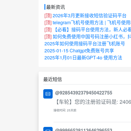
最新资讯
[顶]
2026年3月更新接收短信验证码平台
[顶]
telegram飞机号使用方法 | 飞机号使
[顶]
【必看】接码平台使用方法，新人必
[顶]
如何免费使用中国号码注册小红书，抖
2025年如何使用接码平台注册飞机账号
2025-01-15 Chatgpt免费账号共享
2025年1月01日最新GPT-4o 使用方法
最近短信
@92854392379450422755
【车轮】您的注册验证码是: 2406
接收时间: 25天前
@99866528113646296553