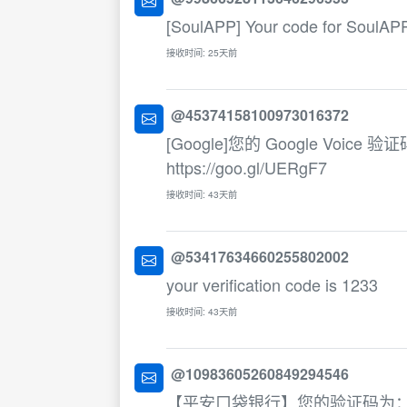
[SoulAPP] Your code for SoulAPP
接收时间: 25天前
@45374158100973016372
[Google]您的 Google Voi
https://goo.gl/UERgF7
接收时间: 43天前
@53417634660255802002
your verification code is 1233
接收时间: 43天前
@10983605260849294546
【平安口袋银行】您的验证码为：