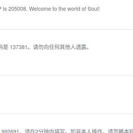
 is 205008. Welcome to the world of Soul!
ce 验证码是 137381。请勿向任何其他人透露。
992691，请在2分钟内填写。如非本人操作，请忽略本