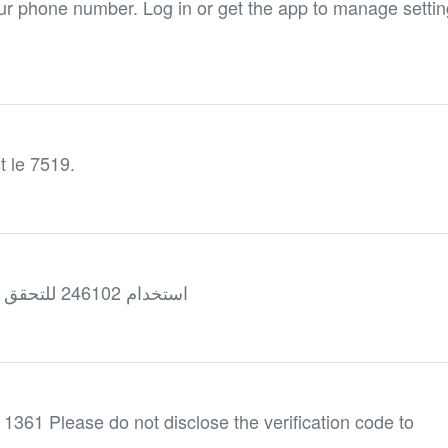
ur phone number. Log in or get the app to manage settin
t le 7519.
استخدام 246102 للتحقق من معرّف متصل سكايب الخاص بك
: 1361 Please do not disclose the verification code to