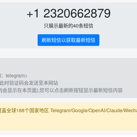
+1 2320662879
只展示最新的40条短信
刷新短信以获取最新短信
elegram>
,此时验证码会发送至本网站
钟内会显示在本页面),您可以点击刷新按钮显示最新短信内容
188个国家地区 Telegram/Google/OpenAI/Claude/Wechat/Ali