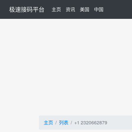
极速接码平台
(current)
主页
资讯
美国
中国
主页
列表
+1 2320662879