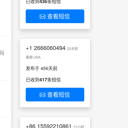
已收到
436
条短信
查看短信
+1
2666060494
23天前
码
美国 USA
发布于 456天前
已收到
417
条短信
查看短信
+86
15592210861
21小时