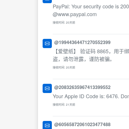
PayPal: Your security code is 200
@www.paypal.com
接收时间: 20天前
@19944364471270552399
【爱壁纸】 验证码 8865，用
盗，请勿泄露，谨防被骗。
接收时间: 20天前
@20832635967413399552
Your Apple ID Code is: 6476. Don'
接收时间: 21天前
@60565872061023477488