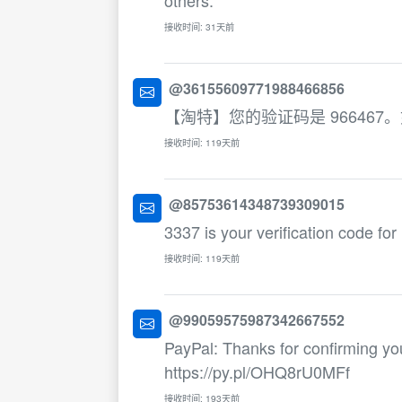
others.
接收时间: 31天前
@36155609771988466856
【淘特】您的验证码是 96646
接收时间: 119天前
@85753614348739309015
3337 is your verification code for 
接收时间: 119天前
@99059575987342667552
PayPal: Thanks for confirming yo
https://py.pl/OHQ8rU0MFf
接收时间: 193天前