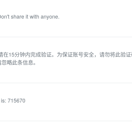
on't share it with anyone.
，请在15分钟内完成验证。为保证账号安全，请勿将此验证
请忽略此条信息。
 is: 715670