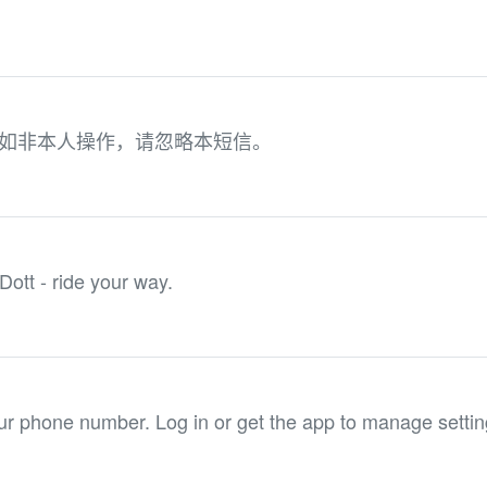
7。如非本人操作，请忽略本短信。
Dott - ride your way.
ur phone number. Log in or get the app to manage settin