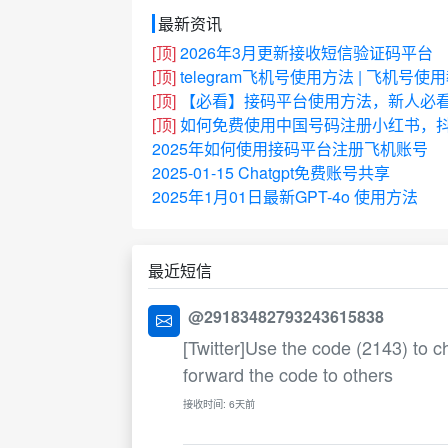
最新资讯
[顶]
2026年3月更新接收短信验证码平台
[顶]
telegram飞机号使用方法 | 飞机号使
[顶]
【必看】接码平台使用方法，新人必
[顶]
如何免费使用中国号码注册小红书，抖
2025年如何使用接码平台注册飞机账号
2025-01-15 Chatgpt免费账号共享
2025年1月01日最新GPT-4o 使用方法
最近短信
@29183482793243615838
[Twitter]Use the code (2143) to c
forward the code to others
接收时间: 6天前