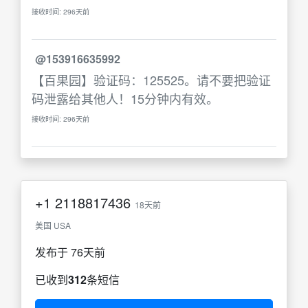
接收时间: 296天前
@153916635992
【百果园】验证码：125525。请不要把验证
码泄露给其他人！15分钟内有效。
接收时间: 296天前
+1
2118817436
18天前
美国 USA
发布于 76天前
已收到
312
条短信