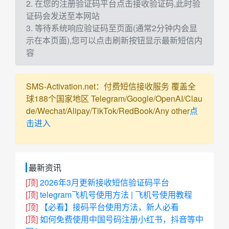
2. 在您的注册验证码平台点击接收验证码,此时验
证码会发送至本网站
3. 等待系统响应验证码至页面(通常2分钟内会显
示在本页面),您可以点击刷新按钮显示最新短信内
容
SMS-Activation.net：付费短信接收服务 覆盖全
球188个国家地区 Telegram/Google/OpenAI/Clau
de/Wechat/Alipay/TikTok/RedBook/Any other
点
击进入
最新资讯
[顶]
2026年3月更新接收短信验证码平台
[顶]
telegram飞机号使用方法 | 飞机号使用教程
[顶]
【必看】接码平台使用方法，新人必看
[顶]
如何免费使用中国号码注册小红书，抖音等中