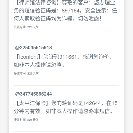
【律师馆法律咨询】尊敬的客户：您办理业
务的短信验证码是：897164。安全提示：任
何人索取验证码均为诈骗，切勿泄露！
接收时间: 226天前
@225045615918
【Iconfont】验证码911661，感谢您询价，
如非本人操作请忽略。
接收时间: 226天前
@347745866244
【太平洋保险】您的验证码是142644，在15
分钟内有效。如非本人操作请忽略本短信。
接收时间: 226天前