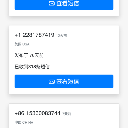
查看短信
+1
2281787419
12天前
美国 USA
发布于 76天前
已收到
318
条短信
查看短信
+86
15360083744
7天前
中国 CHINA