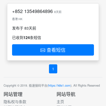
+852
13549864896
8天前
香港 HK
发布于 83天前
已收到
124
条短信
查看短信
1
Copyright © 2019. 极速接码平台(
https://k8s1.com
). All Rights Reserved
网站管理
网站导航
隐私权与条款
主页