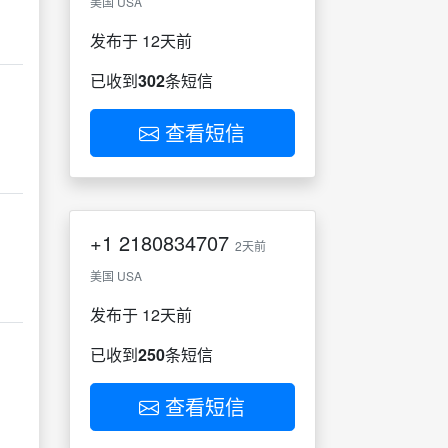
美国 USA
发布于 12天前
已收到
302
条短信
查看短信
+1
2180834707
2天前
美国 USA
发布于 12天前
已收到
250
条短信
查看短信