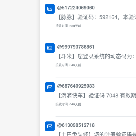
@517224069060
【脉脉】验证码：592164，本
接收时间: 638天前
@999793786861
【斗米】您登录系统的动态码为：
接收时间: 646天前
@687640925983
【滴滴快车】验证码 7048 有
接收时间: 646天前
@613098512718
【土巴兔装修】您的注册验证码是: 