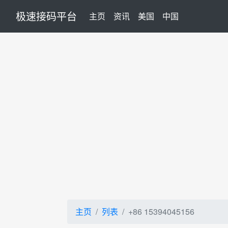
极速接码平台
(current)
主页
资讯
美国
中国
主页
列表
+86 15394045156