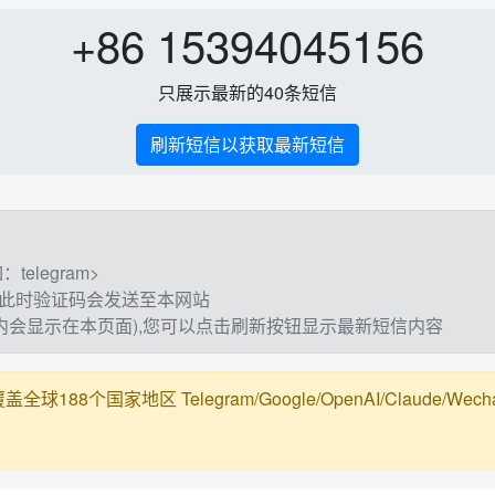
+86 15394045156
只展示最新的40条短信
刷新短信以获取最新短信
elegram>
,此时验证码会发送至本网站
钟内会显示在本页面),您可以点击刷新按钮显示最新短信内容
188个国家地区 Telegram/Google/OpenAI/Claude/Wechat/Ali