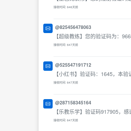
接收时间: 646天前
@825456478063
【超级教练】您的验证码为：966
接收时间: 647天前
@525547191712
【小红书】验证码：1645，本
接收时间: 647天前
@287158345164
【乐教乐学】验证码917905，
接收时间: 647天前