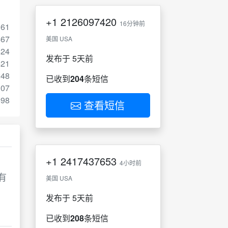
+1
2126097420
16分钟前
061
467
美国 USA
624
发布于 5天前
421
248
已收到
204
条短信
107
698
查看短信
+1
2417437653
4小时前
有
美国 USA
发布于 5天前
已收到
208
条短信