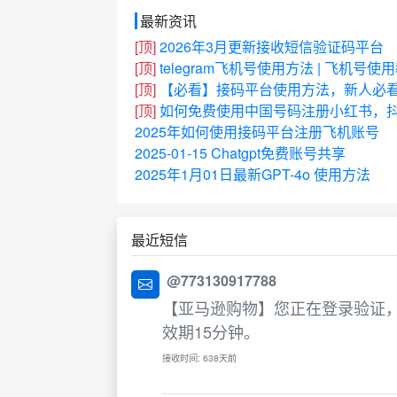
最新资讯
[顶]
2026年3月更新接收短信验证码平台
[顶]
telegram飞机号使用方法 | 飞机号使
[顶]
【必看】接码平台使用方法，新人必
[顶]
如何免费使用中国号码注册小红书，抖
2025年如何使用接码平台注册飞机账号
2025-01-15 Chatgpt免费账号共享
2025年1月01日最新GPT-4o 使用方法
最近短信
@773130917788
【亚马逊购物】您正在登录验证，
效期15分钟。
接收时间: 638天前