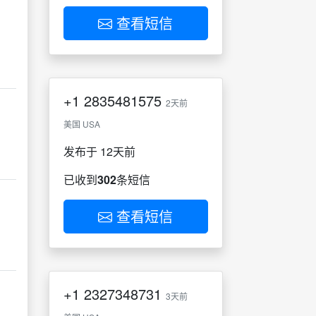
查看短信
+1
2835481575
2天前
美国 USA
发布于 12天前
已收到
302
条短信
查看短信
+1
2327348731
3天前