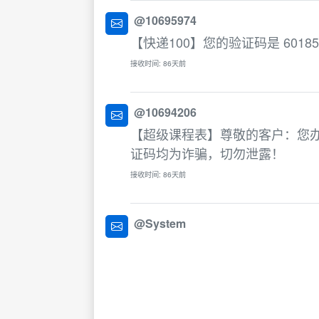
@10695974
【快递100】您的验证码是 601
接收时间: 86天前
@10694206
【超级课程表】尊敬的客户：您办
证码均为诈骗，切勿泄露！
接收时间: 86天前
@System