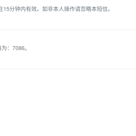
，在15分钟内有效。如非本人操作请忽略本短信。
：7086。