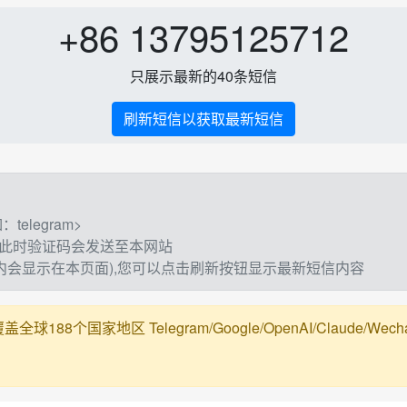
+86 13795125712
只展示最新的40条短信
刷新短信以获取最新短信
elegram>
,此时验证码会发送至本网站
钟内会显示在本页面),您可以点击刷新按钮显示最新短信内容
188个国家地区 Telegram/Google/OpenAI/Claude/Wechat/Ali