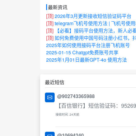
最新资讯
[顶]
2026年3月更新接收短信验证码平台
[顶]
telegram飞机号使用方法 | 飞机号使
[顶]
【必看】接码平台使用方法，新人必
[顶]
如何免费使用中国号码注册小红书，抖
2025年如何使用接码平台注册飞机账号
2025-01-15 Chatgpt免费账号共享
2025年1月01日最新GPT-4o 使用方法
最近短信
@902743365988
【百信银行】短信验证码：9526
接收时间: 24天前
@10694240