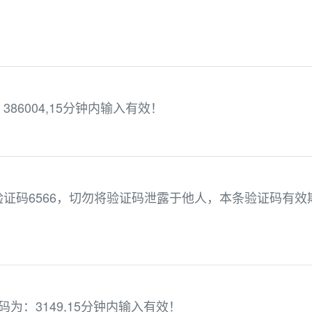
86004,15分钟内输入有效！
证码6566，切勿将验证码泄露于他人，本条验证码有效
为：3149,15分钟内输入有效！