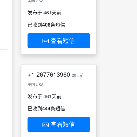
美国 USA
发布于 461天前
已收到
406
条短信
查看短信
+1
2677613960
20天前
美国 USA
发布于 461天前
已收到
444
条短信
查看短信