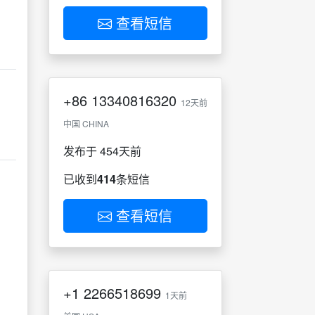
查看短信
+86
13340816320
12天前
中国 CHINA
发布于 454天前
已收到
414
条短信
查看短信
+1
2266518699
1天前