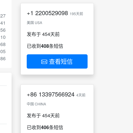
+1
2200529098
195天前
727
641
美国 USA
856
发布于 454天前
010
668
已收到
408
条短信
605
386
查看短信
+86
13397566924
4天前
中国 CHINA
发布于 454天前
已收到
406
条短信