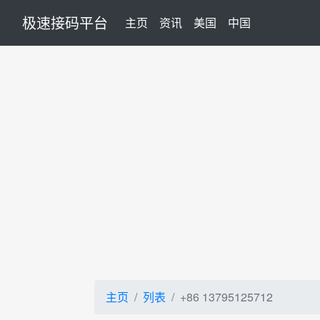
极速接码平台
(current)
主页
资讯
美国
中国
主页
列表
+86 13795125712