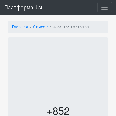
Платформа Jisu
Главная
Список
+852 15918715159
+852