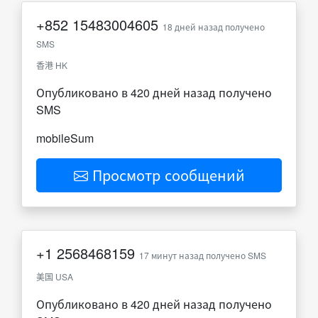
+852
15483004605
18 дней назад получено
SMS
香港 HK
Опубликовано в 420 дней назад получено
SMS
mobileSum
Просмотр сообщений
+1
2568468159
17 минут назад получено SMS
美国 USA
Опубликовано в 420 дней назад получено