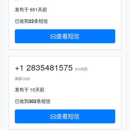
发布于 651天前
已收到
22
条短信
查看短信
+1
2835481575
6小时前
美国 USA
发布于 10天前
已收到
302
条短信
查看短信