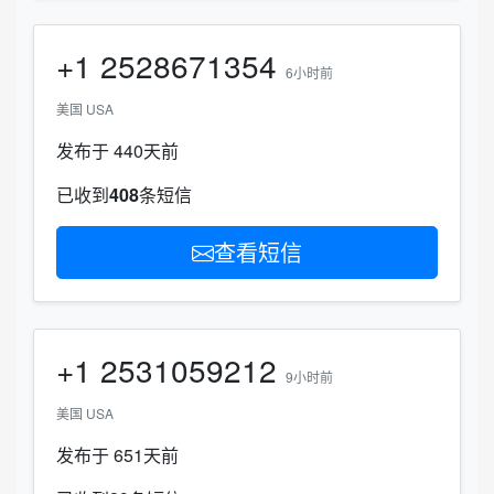
+1
2528671354
6小时前
美国 USA
发布于 440天前
已收到
408
条短信
查看短信
+1
2531059212
9小时前
美国 USA
发布于 651天前