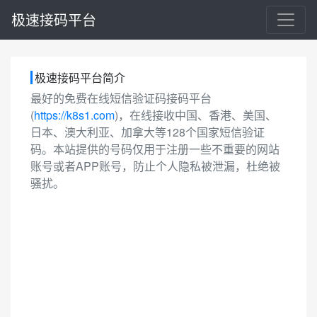
极速接码平台
极速接码平台简介
最好的免费在线短信验证码接码平台
(
https://k8s1.com
)，在线接收中国、香港、美国、
日本、澳大利亚、加拿大等128个国家短信验证
码。本站提供的号码仅用于注册一些不重要的网站
账号或者APP账号，防止个人隐私被泄漏，杜绝被
骚扰。