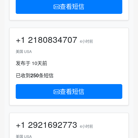
查看短信
+1
2180834707
4小时前
美国 USA
发布于 10天前
已收到
250
条短信
查看短信
+1
2921692773
4小时前
美国 USA