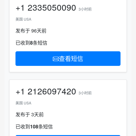
+1
2335050090
3小时前
美国 USA
发布于 96天前
已收到
8
条短信
查看短信
+1
2126097420
3小时前
美国 USA
发布于 3天前
已收到
108
条短信