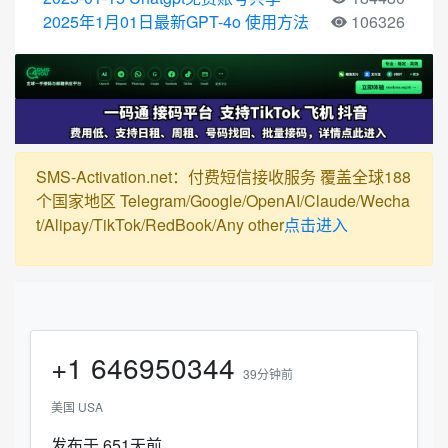
2025年1月01日最新GPT-4o 使用方法
106326
SMS-Activation.net：付费短信接收服务 覆盖全球188
个国家地区 Telegram/Google/OpenAI/Claude/Wecha
t/Alipay/TikTok/RedBook/Any other
点击进入
+1
646950344
39分钟前
美国 USA
发布于 651天前