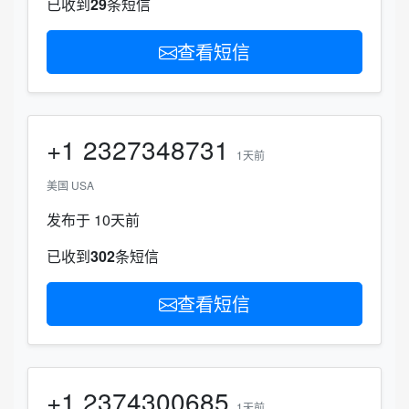
已收到
29
条短信
查看短信
+1
2327348731
1天前
美国 USA
发布于 10天前
已收到
302
条短信
查看短信
+1
2374300685
1天前