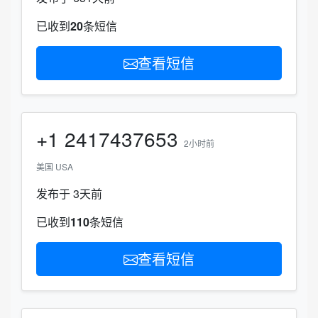
已收到
20
条短信
查看短信
+1
2417437653
2小时前
美国 USA
发布于 3天前
已收到
110
条短信
查看短信