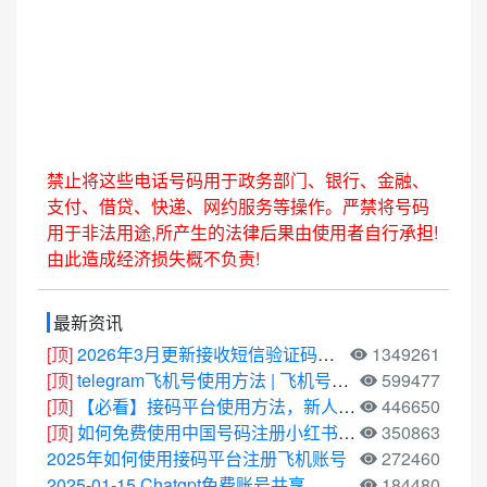
禁止将这些电话号码用于政务部门、银行、金融、
支付、借贷、快递、网约服务等操作。严禁将号码
用于非法用途,所产生的法律后果由使用者自行承担!
由此造成经济损失概不负责!
最新资讯
[顶]
2026年3月更新接收短信验证码平台
1349261
[顶]
telegram飞机号使用方法 | 飞机号使用教程
599477
[顶]
【必看】接码平台使用方法，新人必看
446650
[顶]
如何免费使用中国号码注册小红书，抖音等中国App
350863
2025年如何使用接码平台注册飞机账号
272460
2025-01-15 Chatgpt免费账号共享
184480