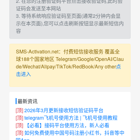
2. 在您的注册验证码平台点击接收验证码,此时验
证码会发送至本网站
3. 等待系统响应验证码至页面(通常2分钟内会显
示在本页面),您可以点击刷新按钮显示最新短信内
容
SMS-Activation.net：付费短信接收服务 覆盖全
球188个国家地区 Telegram/Google/OpenAI/Clau
de/Wechat/Alipay/TikTok/RedBook/Any other
点
击进入
最新资讯
[顶]
2026年3月更新接收短信验证码平台
[顶]
telegram飞机号使用方法 | 飞机号使用教程
[顶]
【必看】接码平台使用方法，新人必看
[顶]
如何免费使用中国号码注册小红书，抖音等中