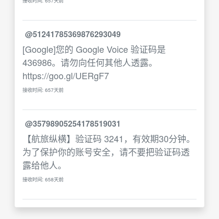
接收时间: 657天前
@51241785369876293049
[Google]您的 Google Voice 验证码是
436986。请勿向任何其他人透露。
https://goo.gl/UERgF7
接收时间: 657天前
@35798905254178519031
【航旅纵横】验证码 3241，有效期30分钟。
为了保护你的账号安全，请不要把验证码透
露给他人。
接收时间: 658天前