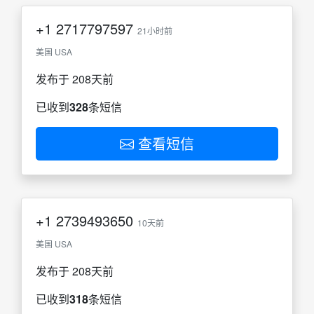
+1
2717797597
21小时前
美国 USA
发布于 208天前
已收到
328
条短信
查看短信
+1
2739493650
10天前
美国 USA
发布于 208天前
已收到
318
条短信