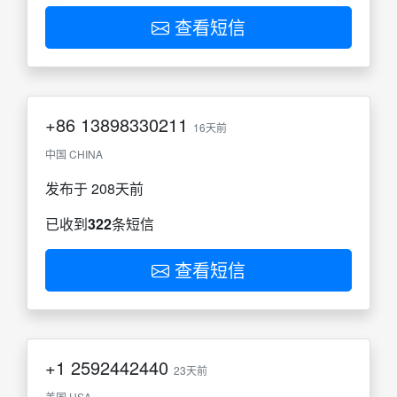
查看短信
+86
13898330211
16天前
中国 CHINA
发布于 208天前
已收到
322
条短信
查看短信
+1
2592442440
23天前
美国 USA