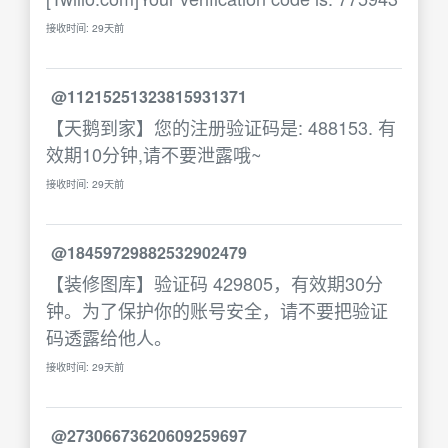
接收时间: 29天前
@11215251323815931371
【天鹅到家】您的注册验证码是: 488153. 有
效期10分钟,请不要泄露哦~
接收时间: 29天前
@18459729882532902479
【装修图库】验证码 429805，有效期30分
钟。为了保护你的账号安全，请不要把验证
码透露给他人。
接收时间: 29天前
@27306673620609259697