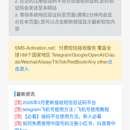
2. 在您的注册验证码平台点击接收验证码,此时验
证码会发送至本网站
3. 等待系统响应验证码至页面(通常2分钟内会显
示在本页面),您可以点击刷新按钮显示最新短信内
容
SMS-Activation.net：付费短信接收服务 覆盖全
球188个国家地区 Telegram/Google/OpenAI/Clau
de/Wechat/Alipay/TikTok/RedBook/Any other
点
击进入
最新资讯
[顶]
2026年3月更新接收短信验证码平台
[顶]
telegram飞机号使用方法 | 飞机号使用教程
[顶]
【必看】接码平台使用方法，新人必看
[顶]
如何免费使用中国号码注册小红书，抖音等中