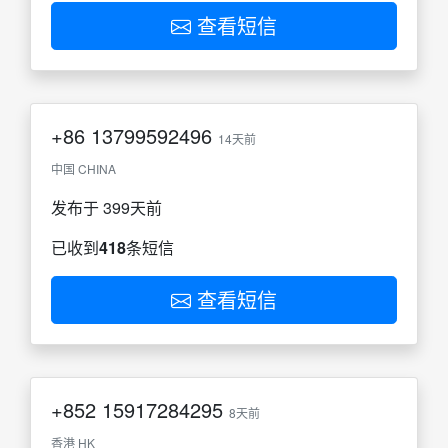
查看短信
+86
13799592496
14天前
中国 CHINA
发布于 399天前
已收到
418
条短信
查看短信
+852
15917284295
8天前
香港 HK