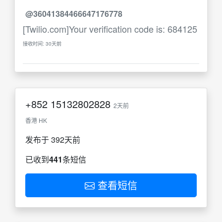
@36041384466647176778
[Twilio.com]Your verification code is: 684125
接收时间: 30天前
+852
15132802828
2天前
香港 HK
发布于 392天前
已收到
441
条短信
查看短信