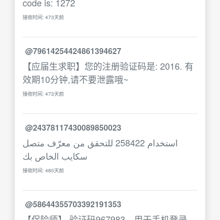
code is: 1272
接收时间: 473天前
@79614254424861394627
【应届生求职】您的注册验证码是: 2016. 有
效期10分钟,请不要泄露哦~
接收时间: 473天前
@24378117430089850023
استخدام 258422 للتحقق من معرّف متصل
سكايب الخاص بك
接收时间: 480天前
@58644355703392191353
【保险师】 验证码967983，用于手机登录，