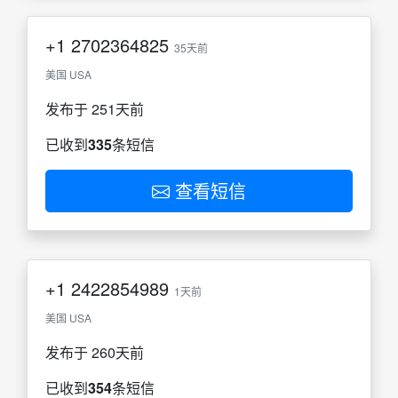
+1
2702364825
35天前
美国 USA
发布于 251天前
已收到
335
条短信
查看短信
+1
2422854989
1天前
美国 USA
发布于 260天前
已收到
354
条短信