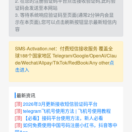
2. 在您的注册验证码平台点击接收验证码,此时验
证码会发送至本网站
3. 等待系统响应验证码至页面(通常2分钟内会显
示在本页面),您可以点击刷新按钮显示最新短信内
容
SMS-Activation.net：付费短信接收服务 覆盖全
球188个国家地区 Telegram/Google/OpenAI/Clau
de/Wechat/Alipay/TikTok/RedBook/Any other
点
击进入
最新资讯
[顶]
2026年3月更新接收短信验证码平台
[顶]
telegram飞机号使用方法 | 飞机号使用教程
[顶]
【必看】接码平台使用方法，新人必看
[顶]
如何免费使用中国号码注册小红书，抖音等中