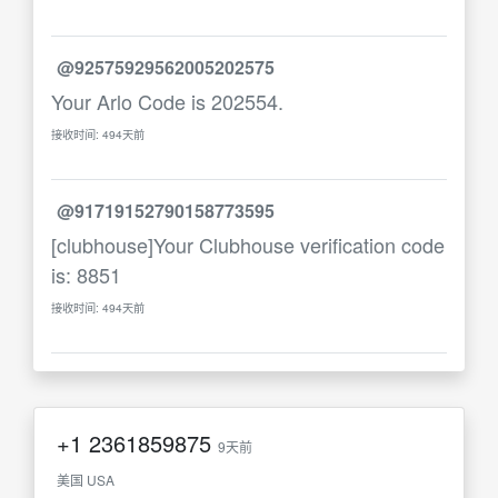
@92575929562005202575
Your Arlo Code is 202554.
接收时间: 494天前
@91719152790158773595
[clubhouse]Your Clubhouse verification code
is: 8851
接收时间: 494天前
+1
2361859875
9天前
美国 USA