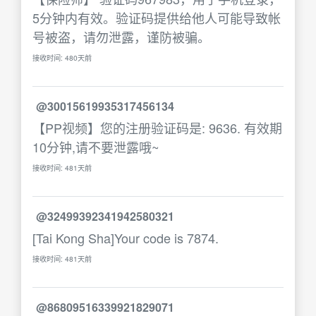
5分钟内有效。验证码提供给他人可能导致帐
号被盗，请勿泄露，谨防被骗。
接收时间: 480天前
@30015619935317456134
【PP视频】您的注册验证码是: 9636. 有效期
10分钟,请不要泄露哦~
接收时间: 481天前
@32499392341942580321
[Tai Kong Sha]Your code is 7874.
接收时间: 481天前
@86809516339921829071