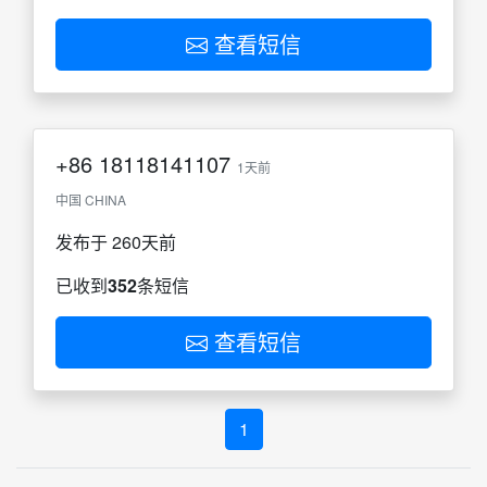
查看短信
+86
18118141107
1天前
中国 CHINA
发布于 260天前
已收到
352
条短信
查看短信
1