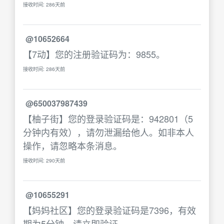
接收时间: 286天前
@10652664
【7动】您的注册验证码为：9855。
接收时间: 286天前
@650037987439
【柚子街】您的登录验证码是：942801（5
分钟内有效），请勿泄漏给他人。如非本人
操作，请忽略本条消息。
接收时间: 290天前
@10655291
【妈妈社区】您的登录验证码是7396，有效
期为5分钟，请立即验证。