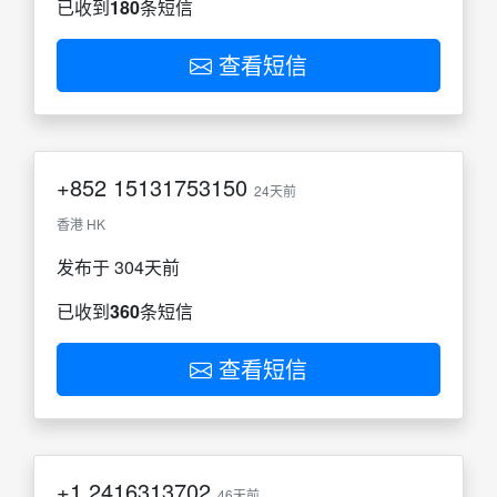
已收到
180
条短信
查看短信
+852
15131753150
24天前
香港 HK
发布于 304天前
已收到
360
条短信
查看短信
+1
2416313702
46天前