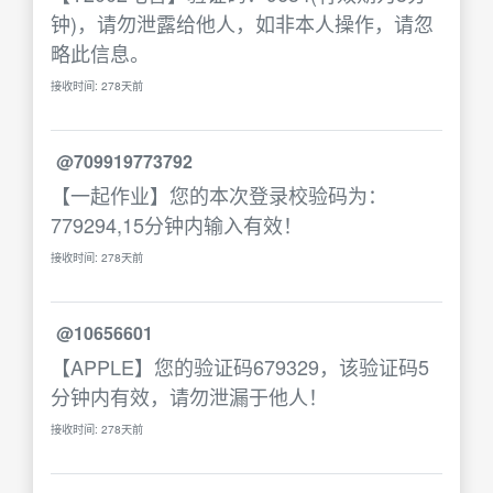
钟)，请勿泄露给他人，如非本人操作，请忽
略此信息。
接收时间: 278天前
@709919773792
【一起作业】您的本次登录校验码为：
779294,15分钟内输入有效！
接收时间: 278天前
@10656601
【APPLE】您的验证码679329，该验证码5
分钟内有效，请勿泄漏于他人！
接收时间: 278天前