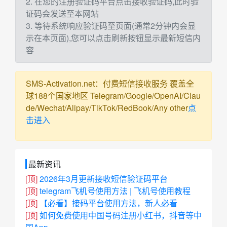
2. 在您的注册验证码平台点击接收验证码,此时验
证码会发送至本网站
3. 等待系统响应验证码至页面(通常2分钟内会显
示在本页面),您可以点击刷新按钮显示最新短信内
容
SMS-Activation.net：付费短信接收服务 覆盖全
球188个国家地区 Telegram/Google/OpenAI/Clau
de/Wechat/Alipay/TikTok/RedBook/Any other
点
击进入
最新资讯
[顶]
2026年3月更新接收短信验证码平台
[顶]
telegram飞机号使用方法 | 飞机号使用教程
[顶]
【必看】接码平台使用方法，新人必看
[顶]
如何免费使用中国号码注册小红书，抖音等中