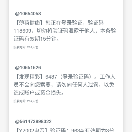
@10654058
【薄荷健康】您正在登录验证，验证码
118609，切勿将验证码泄露于他人，本条验
证码有效期15分钟。
接收时间: 269天前
@10651626
【发现精彩】6487（登录验证码）。工作人
员不会向您索要，请勿向任何人泄露，以免
造成账户或资金损失。
接收时间: 269天前
@561473898322
【Y2002电音】验证码：9634(有效期为3分