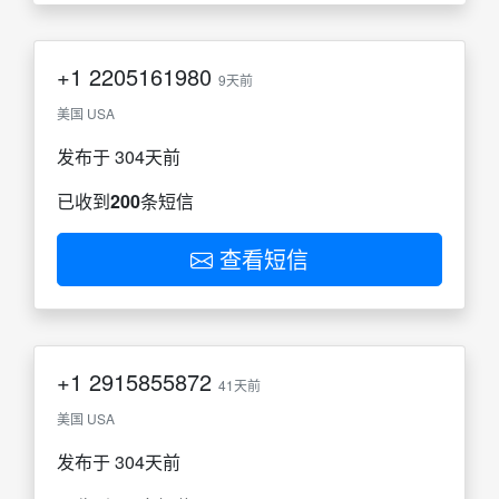
+1
2205161980
9天前
美国 USA
发布于 304天前
已收到
200
条短信
查看短信
+1
2915855872
41天前
美国 USA
发布于 304天前