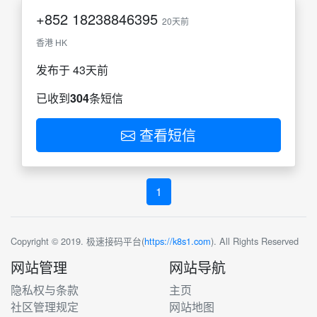
+852
18238846395
20天前
香港 HK
发布于 43天前
已收到
304
条短信
查看短信
1
Copyright © 2019. 极速接码平台(
https://k8s1.com
). All Rights Reserved
网站管理
网站导航
隐私权与条款
主页
社区管理规定
网站地图