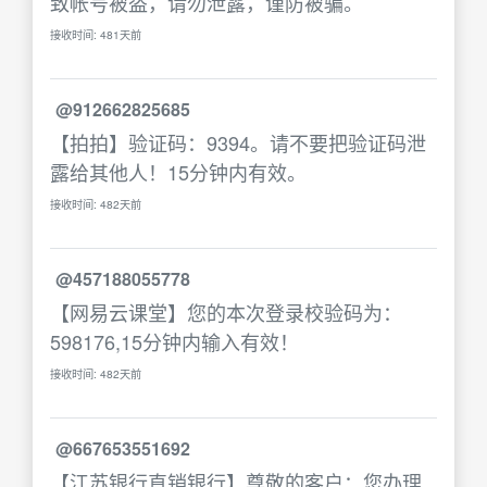
致帐号被盗，请勿泄露，谨防被骗。
接收时间: 481天前
@912662825685
【拍拍】验证码：9394。请不要把验证码泄
露给其他人！15分钟内有效。
接收时间: 482天前
@457188055778
【网易云课堂】您的本次登录校验码为：
598176,15分钟内输入有效！
接收时间: 482天前
@667653551692
【江苏银行直销银行】尊敬的客户：您办理