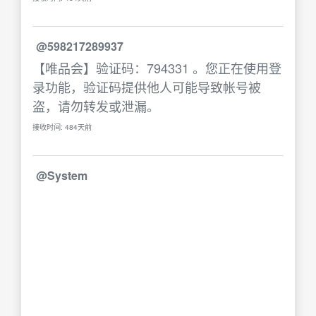
@598217289937
【唯品会】验证码：794331 。您正在使用登
录功能，验证码提供他人可能导致帐号被
盗，请勿转发或泄漏。
接收时间: 484天前
@System