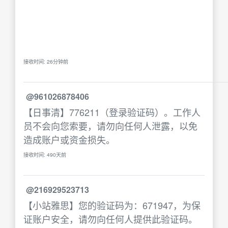
接收时间: 26分钟前
@961026878406
【日事清】776211（登录验证码）。工作人
员不会向您索要，请勿向任何人泄露，以免
造成账户或资金损失。
接收时间: 490天前
@216929523713
【小站雅思】您的验证码为：671947，为保
证账户安全，请勿向任何人提供此验证码。