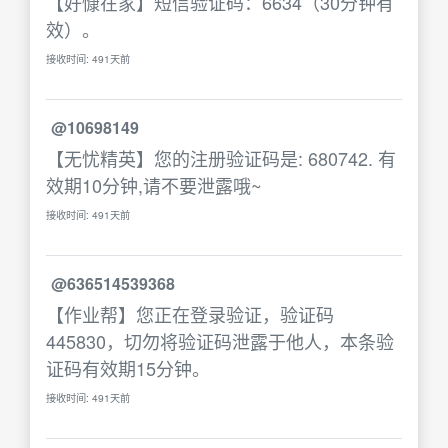
【好慷在家】短信验证码：6634（30分钟有
效）。
接收时间: 491天前
@10698149
【无忧精英】您的注册验证码是: 680742. 有
效期10分钟,请不要泄露哦~
接收时间: 491天前
@636514539368
【作业帮】您正在登录验证，验证码
445830，切勿将验证码泄露于他人，本条验
证码有效期15分钟。
接收时间: 491天前