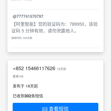
@777741570797
【阿里智能】您的验证码为：789950，该验
证码 5 分钟有效，请勿泄露他人。
接收时间: 492天前
+852
15466117626
16天前
香港 HK
发布于 18天前
已收到
302
条短信
查看短信