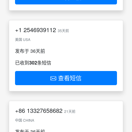
+1
2546939112
35天前
美国 USA
发布于 36天前
已收到
302
条短信
查看短信
+86
13327658682
21天前
中国 CHINA
发布于 36天前