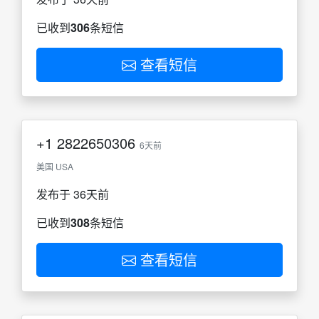
已收到
306
条短信
查看短信
+1
2822650306
6天前
美国 USA
发布于 36天前
已收到
308
条短信
查看短信