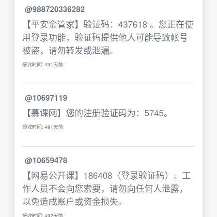
@988720336282
【平安金管家】验证码：437618 。您正在使
用登录功能，验证码提供他人可能导致帐号
被盗，请勿转发或泄漏。
接收时间: 491天前
@10697119
【慕课网】您的注册验证码为：5745。
接收时间: 491天前
@10659478
【网易公开课】186408（登录验证码）。工
作人员不会向您索要，请勿向任何人泄露，
以免造成账户或资金损失。
接收时间: 492天前