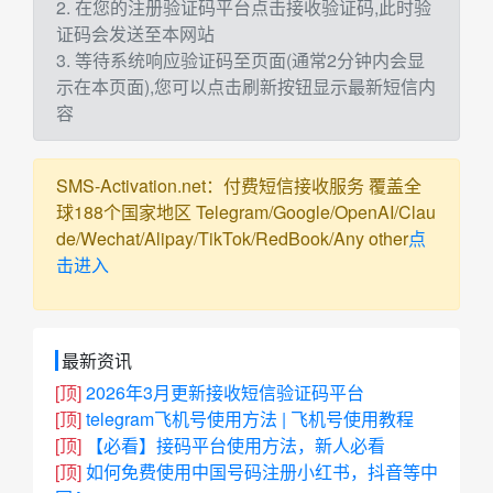
2. 在您的注册验证码平台点击接收验证码,此时验
证码会发送至本网站
3. 等待系统响应验证码至页面(通常2分钟内会显
示在本页面),您可以点击刷新按钮显示最新短信内
容
SMS-Activation.net：付费短信接收服务 覆盖全
球188个国家地区 Telegram/Google/OpenAI/Clau
de/Wechat/Alipay/TikTok/RedBook/Any other
点
击进入
最新资讯
[顶]
2026年3月更新接收短信验证码平台
[顶]
telegram飞机号使用方法 | 飞机号使用教程
[顶]
【必看】接码平台使用方法，新人必看
[顶]
如何免费使用中国号码注册小红书，抖音等中