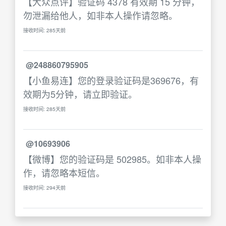
【大众点评】验证码 4378 有效期 15 分钟，
勿泄漏给他人，如非本人操作请忽略。
接收时间: 285天前
@248860795905
【小鱼易连】您的登录验证码是369676，有
效期为5分钟，请立即验证。
接收时间: 285天前
@10693906
【微博】您的验证码是 502985。如非本人操
作，请忽略本短信。
接收时间: 294天前