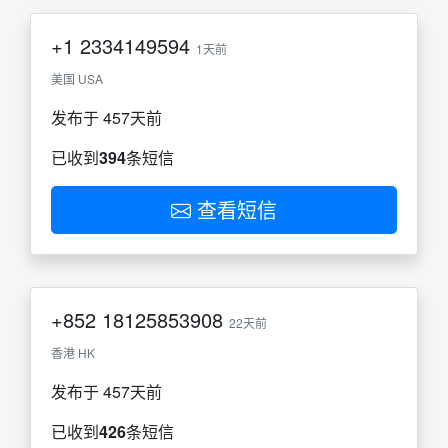
+1
2334149594
1天前
美国 USA
发布于 457天前
已收到
394
条短信
查看短信
+852
18125853908
22天前
香港 HK
发布于 457天前
已收到
426
条短信