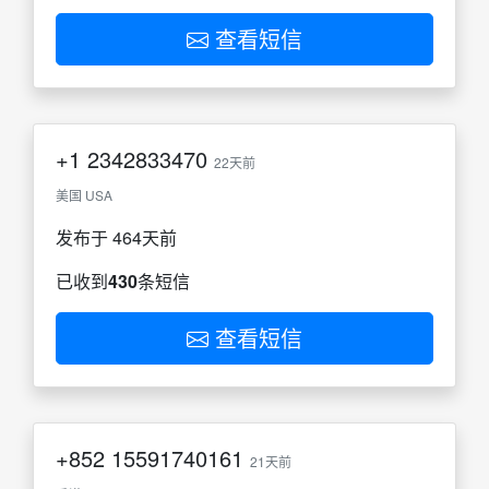
查看短信
+1
2342833470
22天前
美国 USA
发布于 464天前
已收到
430
条短信
查看短信
+852
15591740161
21天前