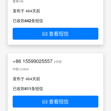
香港 HK
发布于 464天前
已收到
442
条短信
查看短信
+86
15599025557
2天前
中国 CHINA
发布于 464天前
已收到
411
条短信
查看短信