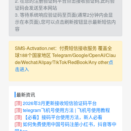
2. 在您的注册验证码平台点击接收验证码,此时验
证码会发送至本网站
3. 等待系统响应验证码至页面(通常2分钟内会显
示在本页面),您可以点击刷新按钮显示最新短信内
容
SMS-Activation.net：付费短信接收服务 覆盖全
球188个国家地区 Telegram/Google/OpenAI/Clau
de/Wechat/Alipay/TikTok/RedBook/Any other
点
击进入
最新资讯
[顶]
2026年3月更新接收短信验证码平台
[顶]
telegram飞机号使用方法 | 飞机号使用教程
[顶]
【必看】接码平台使用方法，新人必看
[顶]
如何免费使用中国号码注册小红书，抖音等中