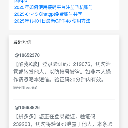
国App
2025年如何使用接码平台注册飞机账号
2025-01-15 Chatgpt免费账号共享
2025年1月01日最新GPT-4o 使用方法
最近短信
@10652370
【酷我K歌】登录验证码：219076，切勿泄
露或转发他人，以防帐号被盗。如非本人操
作请忽略本短信。验证码20分钟内有效。
接收时间: 200天前
@10698826
【拼多多】您正在登录验证，验证码
239203，切勿将验证码泄露于他人，本条验