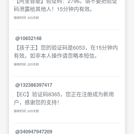
【阿里智能】验证码：2796。请不要把验证
码泄露给其他人！15分钟内有效。
接收时间: 225天前
@10652148
【孩子王】您的验证码是6053，在15分钟内
有效。如非本人操作请忽略本短信。
接收时间: 225天前
@132386397417
【EC】验证码8365，您正在注册成为新用
户，感谢您的支持！
接收时间: 225天前
@340947947209