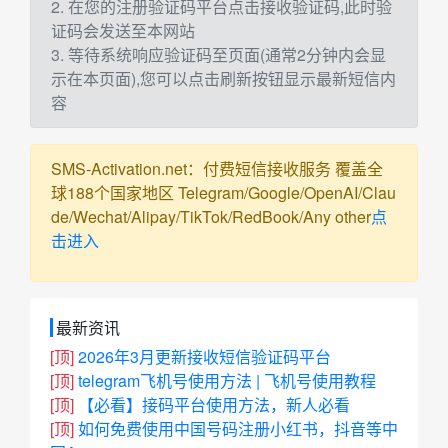
2. 在您的注册验证码平台点击接收验证码,此时验
证码会发送至本网站
3. 等待系统响应验证码至页面(通常2分钟内会显
示在本页面),您可以点击刷新按钮显示最新短信内
容
SMS-Activation.net：付费短信接收服务 覆盖全
球188个国家地区 Telegram/Google/OpenAI/Clau
de/Wechat/Alipay/TikTok/RedBook/Any other
点
击进入
最新资讯
[顶]
2026年3月更新接收短信验证码平台
[顶]
telegram飞机号使用方法 | 飞机号使用教程
[顶]
【必看】接码平台使用方法，新人必看
[顶]
如何免费使用中国号码注册小红书，抖音等中