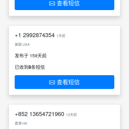
查看短信
+1
2992874354
1天前
美国 USA
发布于 159天前
已收到
8
条短信
查看短信
+852
13654721960
12天前
香港 HK