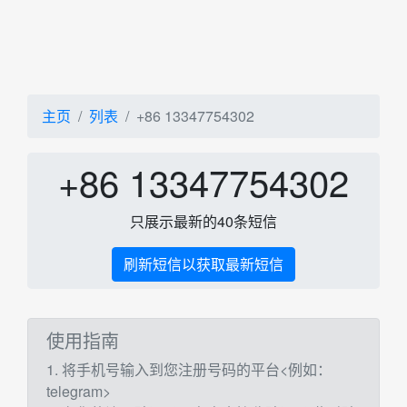
主页
列表
+86 13347754302
+86 13347754302
只展示最新的40条短信
刷新短信以获取最新短信
使用指南
1. 将手机号输入到您注册号码的平台<例如：
telegram>