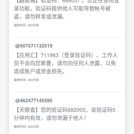
【翻易通】验证码：684037 。您正在使用登
录功能，验证码提供他人可能导致帐号被
盗，请勿转发或泄漏。
接收时间: 269天前
@507571132519
【应用汇】711963（登录验证码）。工作人
员不会向您索要，请勿向任何人泄露，以免
造成账户或资金损失。
接收时间: 269天前
@462477145595
【天眼查】您的验证码682003，该验证码5
分钟内有效，请勿泄漏于他人！
接收时间: 269天前