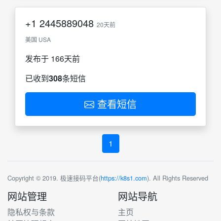
+1
2445889048
20天前
美国 USA
发布于 166天前
已收到
308
条短信
查看短信
1
Copyright © 2019. 极速接码平台(
https://k8s1.com
). All Rights Reserved
网站管理
网站导航
隐私权与条款
主页