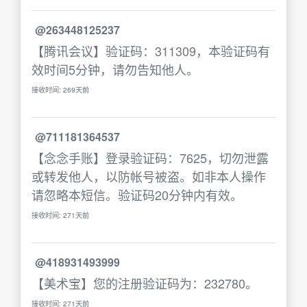
@263448125237
【腾讯会议】验证码：311309，本验证码有
效时间5分钟，请勿告知他人。
接收时间: 269天前
@711181364537
【念念手账】登录验证码：7625，切勿泄露
或转发他人，以防帐号被盗。如非本人操作
请忽略本短信。验证码20分钟内有效。
接收时间: 271天前
@418931493999
【美术宝】您的注册验证码为：232780。
接收时间: 271天前