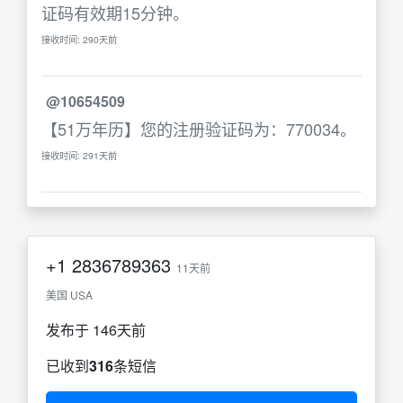
证码有效期15分钟。
接收时间: 290天前
@10654509
【51万年历】您的注册验证码为：770034。
接收时间: 291天前
+1
2836789363
11天前
美国 USA
发布于 146天前
已收到
316
条短信