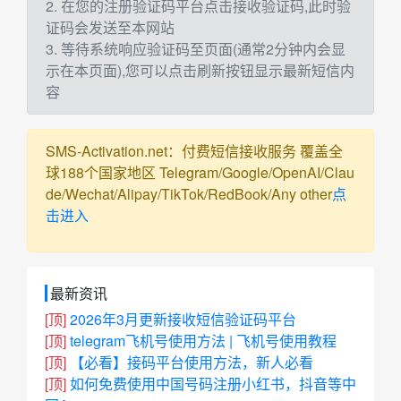
2. 在您的注册验证码平台点击接收验证码,此时验
证码会发送至本网站
3. 等待系统响应验证码至页面(通常2分钟内会显
示在本页面),您可以点击刷新按钮显示最新短信内
容
SMS-Activation.net：付费短信接收服务 覆盖全
球188个国家地区 Telegram/Google/OpenAI/Clau
de/Wechat/Alipay/TikTok/RedBook/Any other
点
击进入
最新资讯
[顶]
2026年3月更新接收短信验证码平台
[顶]
telegram飞机号使用方法 | 飞机号使用教程
[顶]
【必看】接码平台使用方法，新人必看
[顶]
如何免费使用中国号码注册小红书，抖音等中