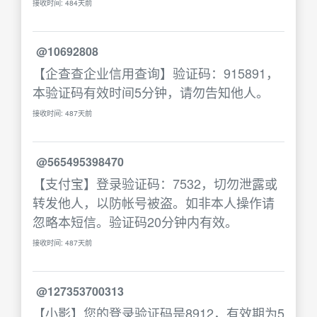
接收时间: 484天前
@10692808
【企查查企业信用查询】验证码：915891，
本验证码有效时间5分钟，请勿告知他人。
接收时间: 487天前
@565495398470
【支付宝】登录验证码：7532，切勿泄露或
转发他人，以防帐号被盗。如非本人操作请
忽略本短信。验证码20分钟内有效。
接收时间: 487天前
@127353700313
【小影】您的登录验证码是8912，有效期为5