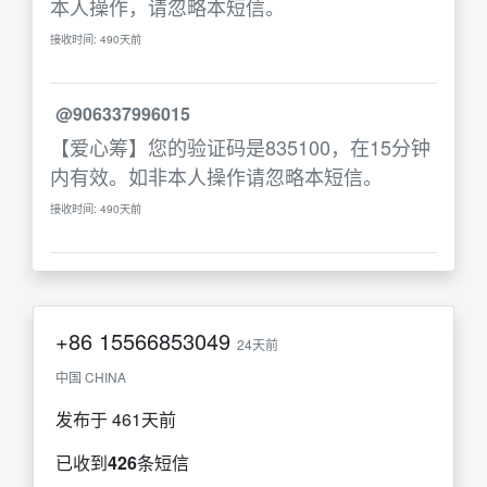
本人操作，请忽略本短信。
接收时间: 490天前
@906337996015
【爱心筹】您的验证码是835100，在15分钟
内有效。如非本人操作请忽略本短信。
接收时间: 490天前
+86
15566853049
24天前
中国 CHINA
发布于 461天前
已收到
426
条短信