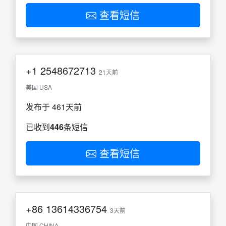
查看短信
+1
2548672713
21天前
美国 USA
发布于 461天前
已收到
446
条短信
查看短信
+86
13614336754
3天前
中国 CHINA