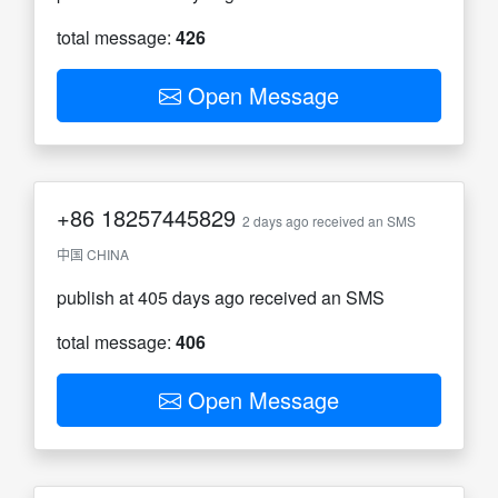
total message:
426
Open Message
+86
18257445829
2 days ago received an SMS
中国 CHINA
publish at 405 days ago received an SMS
total message:
406
Open Message