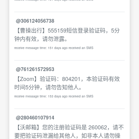
@306124056738
【曹操出行】555159短信登录验证码，5分
钟内有效，请勿泄露。
receive message time: 151 days ago received an SMS
@761261572953
【Zoom】验证码：804201，本验证码有效
时间5分钟，请勿告知他人。
receive message time: 153 days ago received an SMS
@280460107914
【沃邮箱】您的注册验证码是 260062，请不
要把验证码泄漏给其他人，如非本人请勿操