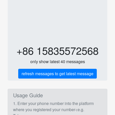
+86 15835572568
only show latest 40 messages
refresh messages to get latest message
Usage Guide
1. Enter your phone number into the platform
where you registered your number<e.g.