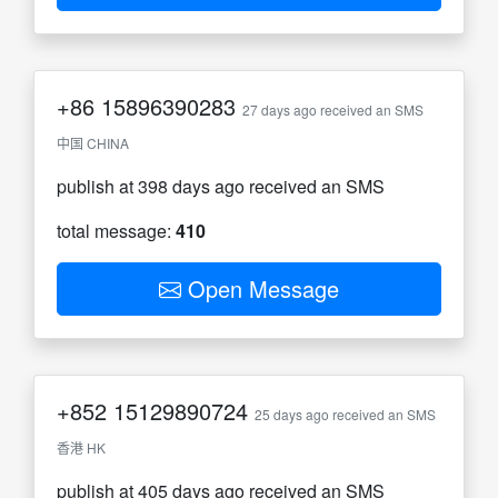
+86
15896390283
27 days ago received an SMS
中国 CHINA
publish at 398 days ago received an SMS
total message:
410
Open Message
+852
15129890724
25 days ago received an SMS
香港 HK
publish at 405 days ago received an SMS