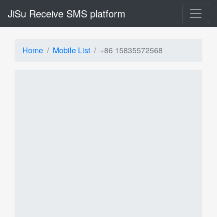
JiSu Receive SMS platform
Home
Mobile List
+86 15835572568